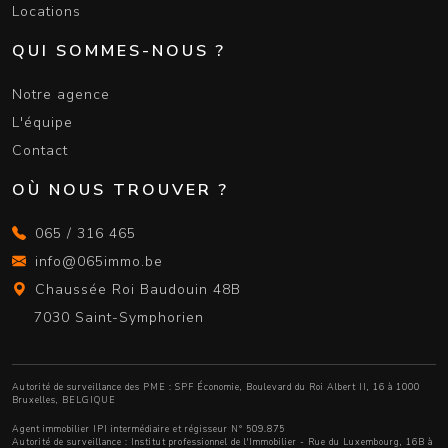
Locations
QUI SOMMES-NOUS ?
Notre agence
L'équipe
Contact
OÙ NOUS TROUVER ?
065 / 316 465
info@065immo.be
Chaussée Roi Baudouin 48B
7030 Saint-Symphorien
Autorité de surveillance des PME : SPF Économie, Boulevard du Roi Albert II, 16 à 1000
Bruxelles, BELGIQUE
Agent immobilier IPI intermédiaire et régisseur N° 509.875
Autorité de surveillance :
Institut professionnel de l'Immobilier
- Rue du Luxembourg, 16B à