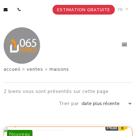
ESTIMATION GRATUITE
accueil
>
ventes
>
maisons
2 biens vous sont présentés sur cette page
Trier par
à partir de 95 000 €
Nouveau