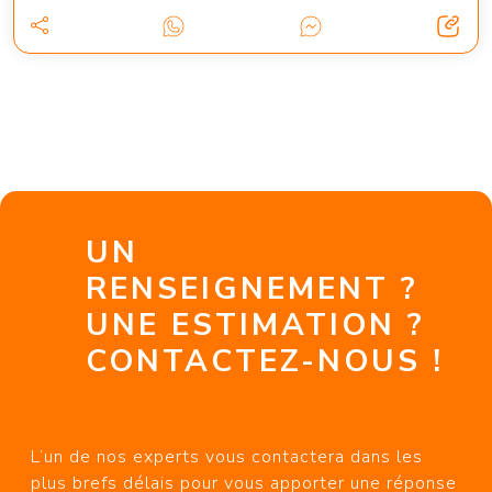
UN
RENSEIGNEMENT ?
UNE ESTIMATION ?
CONTACTEZ-NOUS !
L’un de nos experts vous contactera dans les
plus brefs délais pour vous apporter une réponse