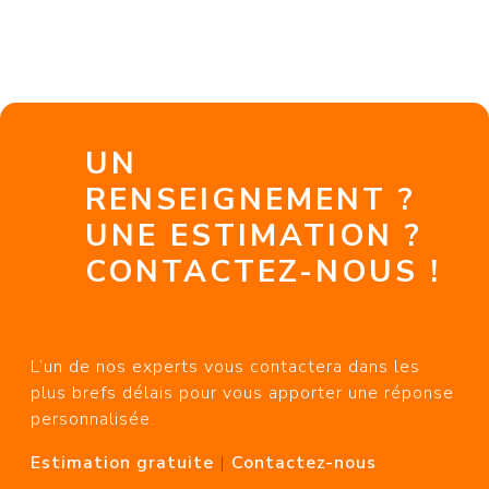
UN
RENSEIGNEMENT ?
UNE ESTIMATION ?
CONTACTEZ-NOUS !
L’un de nos experts vous contactera dans les
plus brefs délais pour vous apporter une réponse
personnalisée.
Estimation gratuite
|
Contactez-nous