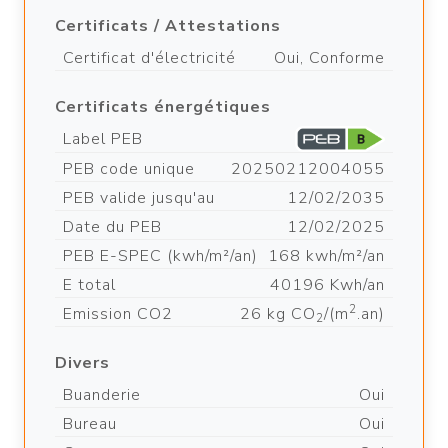
Certificats / Attestations
Certificat d'électricité
Oui, Conforme
Certificats énergétiques
Label PEB
PEB code unique
20250212004055
PEB valide jusqu'au
12/02/2035
Date du PEB
12/02/2025
PEB E-SPEC (kwh/m²/an)
168 kwh/m²/an
E total
40196 Kwh/an
2
Emission CO2
26 kg CO
/(m
.an)
2
Divers
Buanderie
Oui
Bureau
Oui