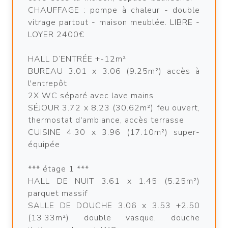
CHAUFFAGE : pompe à chaleur - double
vitrage partout - maison meublée. LIBRE -
LOYER 2400€
HALL D’ENTRÉE +-12m²
BUREAU 3.01 x 3.06 (9.25m²) accès à
l'entrepôt
2X WC séparé avec lave mains
SÉJOUR 3.72 x 8.23 (30.62m²) feu ouvert,
thermostat d'ambiance, accès terrasse
CUISINE 4.30 x 3.96 (17.10m²) super-
équipée
*** étage 1 ***
HALL DE NUIT 3.61 x 1.45 (5.25m²)
parquet massif
SALLE DE DOUCHE 3.06 x 3.53 +2.50
(13.33m²) double vasque, douche