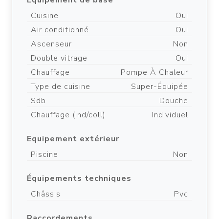
Equipement de base
Cuisine
Oui
Air conditionné
Oui
Ascenseur
Non
Double vitrage
Oui
Chauffage
Pompe À Chaleur
Type de cuisine
Super-Équipée
Sdb
Douche
Chauffage (ind/coll)
Individuel
Equipement extérieur
Piscine
Non
Équipements techniques
Châssis
Pvc
Raccordements