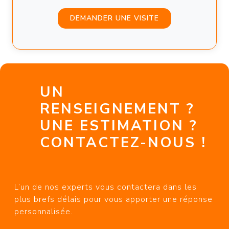
DEMANDER UNE VISITE
UN
RENSEIGNEMENT ?
UNE ESTIMATION ?
CONTACTEZ-NOUS !
L’un de nos experts vous contactera dans les
plus brefs délais pour vous apporter une réponse
personnalisée.