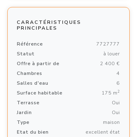
CARACTÉRISTIQUES
PRINCIPALES
Référence
7727777
Statut
à louer
Offre à partir de
2 400 €
Chambres
4
Salles d'eau
6
2
Surface habitable
175 m
Terrasse
Oui
Jardin
Oui
Type
maison
Etat du bien
excellent état