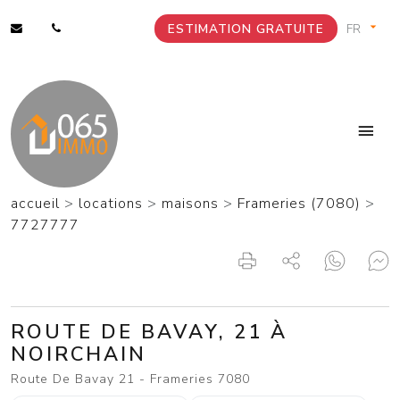
ESTIMATION GRATUITE
accueil
>
locations
>
maisons
>
Frameries (7080)
>
7727777
ROUTE DE BAVAY, 21 À
NOIRCHAIN
Route De Bavay 21 - Frameries 7080