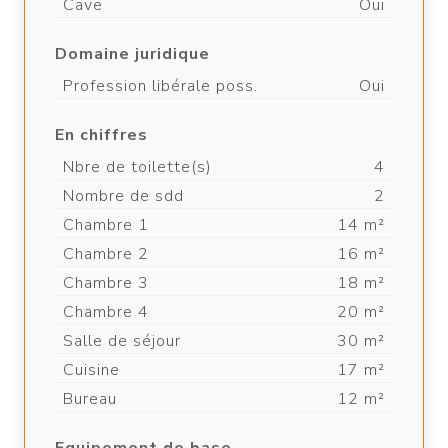
Cave
Oui
Domaine juridique
Profession libérale poss.
Oui
En chiffres
Nbre de toilette(s)
4
Nombre de sdd
2
Chambre 1
14 m²
Chambre 2
16 m²
Chambre 3
18 m²
Chambre 4
20 m²
Salle de séjour
30 m²
Cuisine
17 m²
Bureau
12 m²