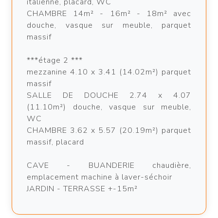
italienne, placard, WC
CHAMBRE 14m² - 16m² - 18m² avec
douche, vasque sur meuble, parquet
massif
***étage 2 ***
mezzanine 4.10 x 3.41 (14.02m²) parquet
massif
SALLE DE DOUCHE 2.74 x 4.07
(11.10m²) douche, vasque sur meuble,
WC
CHAMBRE 3.62 x 5.57 (20.19m²) parquet
massif, placard
CAVE - BUANDERIE chaudière,
emplacement machine à laver-séchoir
JARDIN - TERRASSE +-15m²