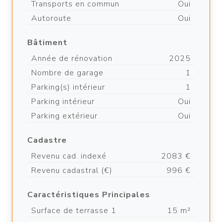
Transports en commun
Oui
Autoroute
Oui
Bâtiment
Année de rénovation
2025
Nombre de garage
1
Parking(s) intérieur
1
Parking intérieur
Oui
Parking extérieur
Oui
Cadastre
Revenu cad. indexé
2083 €
Revenu cadastral (€)
996 €
Caractéristiques Principales
Surface de terrasse 1
15 m²