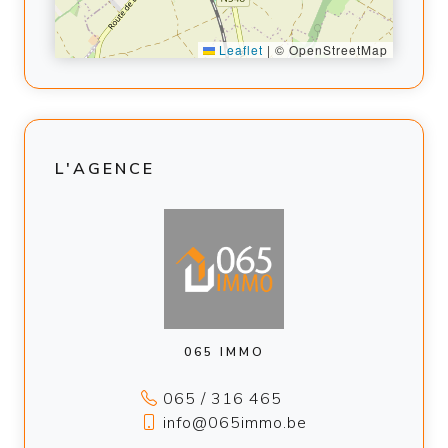
Leaflet
|
© OpenStreetMap
L'AGENCE
065 IMMO
065 / 316 465
info@065immo.be