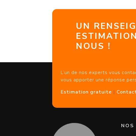
UN RENSEI
ESTIMATION
NOUS !
L’un de nos experts vous contac
vous apporter une réponse per
Estimation gratuite
|
Contac
NOS