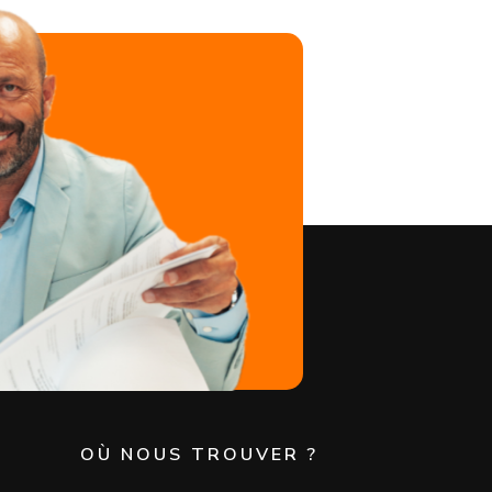
?
OÙ NOUS TROUVER ?