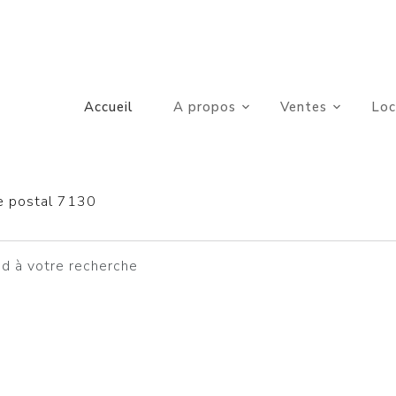
Accueil
A propos
Ventes
Loc
e postal 7130
d à votre recherche