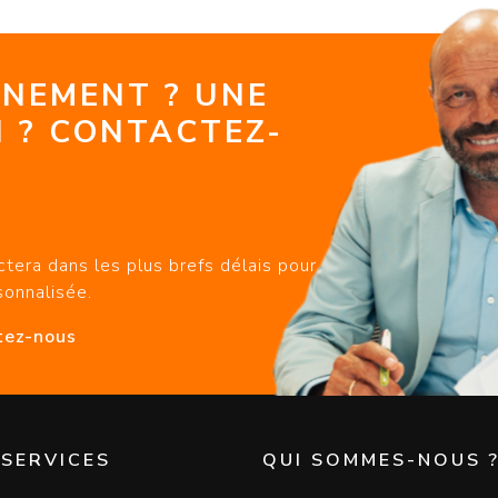
GNEMENT ? UNE
 ? CONTACTEZ-
tera dans les plus brefs délais pour
sonnalisée.
tez-nous
 SERVICES
QUI SOMMES-NOUS 