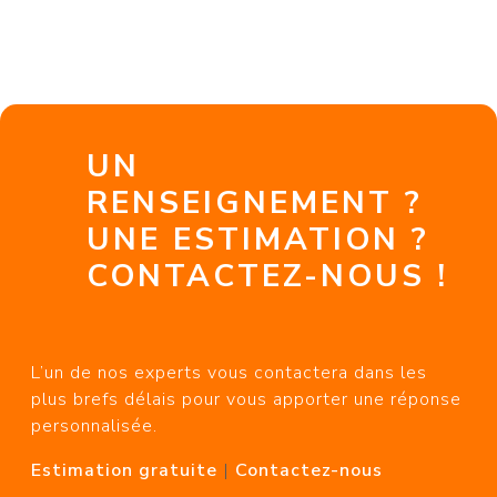
UN
RENSEIGNEMENT ?
UNE ESTIMATION ?
CONTACTEZ-NOUS !
L’un de nos experts vous contactera dans les
plus brefs délais pour vous apporter une réponse
personnalisée.
Estimation gratuite
|
Contactez-nous