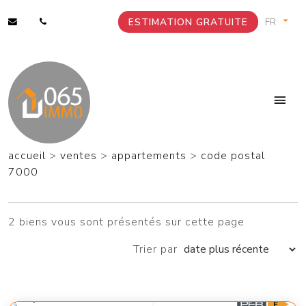
ESTIMATION GRATUITE
accueil
>
ventes
>
appartements
>
code postal
7000
2 biens vous sont présentés sur cette page
Trier par
à partir de 199 000 €