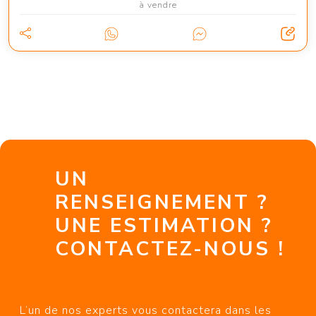
à vendre
UN
RENSEIGNEMENT ?
UNE ESTIMATION ?
CONTACTEZ-NOUS !
L’un de nos experts vous contactera dans les